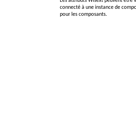
Les attributs Wisext peuvent être v
connecté à une instance de compo
pour les composants.