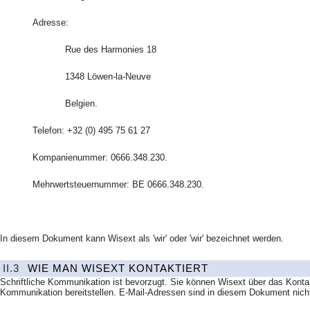
Adresse:
Rue des Harmonies 18
1348 Löwen-la-Neuve
Belgien.
Telefon: +32 (0) 495 75 61 27
Kompanienummer: 0666.348.230.
Mehrwertsteuernummer: BE 0666.348.230.
In diesem Dokument kann Wisext als 'wir' oder 'wir' bezeichnet werden.
II.3
WIE MAN WISEXT KONTAKTIERT
Schriftliche Kommunikation ist bevorzugt. Sie können Wisext über das Konta
Kommunikation bereitstellen. E-Mail-Adressen sind in diesem Dokument nich