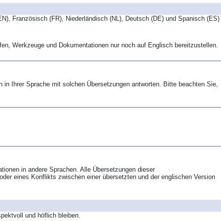
(EN), Französisch (FR), Niederländisch (NL), Deutsch (DE) und Spanisch (ES)
ifen, Werkzeuge und Dokumentationen nur noch auf Englisch bereitzustellen.
n in Ihrer Sprache mit solchen Übersetzungen antworten. Bitte beachten Sie,
tationen in andere Sprachen. Alle Übersetzungen dieser
der eines Konflikts zwischen einer übersetzten und der englischen Version
ektvoll und höflich bleiben.