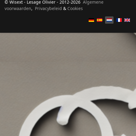
© Wisext - Lesage Olivier - 2012-2026
Algemene
voorwaarden
,
Privacybeleid
&
Cookies
Selecteer de taal