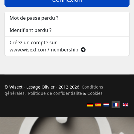
Mot de passe perdu ?
Identifiant perdu ?
Créez un compte sur
www.wisext.com/membership.
© Wisext - Lesage Olivier - 2012-2026
Conditions
générales
,
Politique de confidentialité
&
Cookies
Sélectionnez votre langue