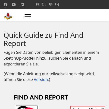
Sprache auswählen
ES
NL
FR
EN
Quick Guide zu Find And
Report
Fügen Sie Daten von beliebigen Elementen in einem
SketchUp-Modell hinzu, suchen Sie danach und
exportieren Sie sie.
(Wenn die Anleitung nur teilweise angezeigt wird,
öffnen Sie diese
Version
.)