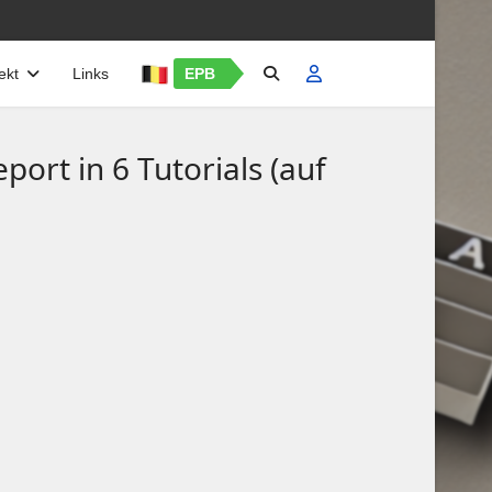
ekt
Links
EPB
ort in 6 Tutorials (auf