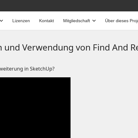
Lizenzen
Kontakt
Mitgliedschaft
Über dieses Proj
on und Verwendung von Find And Rep
rweiterung in SketchUp?