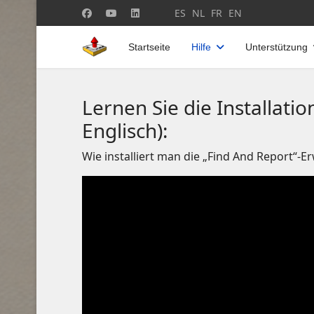
Sprache auswählen
ES
NL
FR
EN
Startseite
Hilfe
Unterstützung
Lernen Sie die Installati
Englisch):
Wie installiert man die „Find And Report“-E