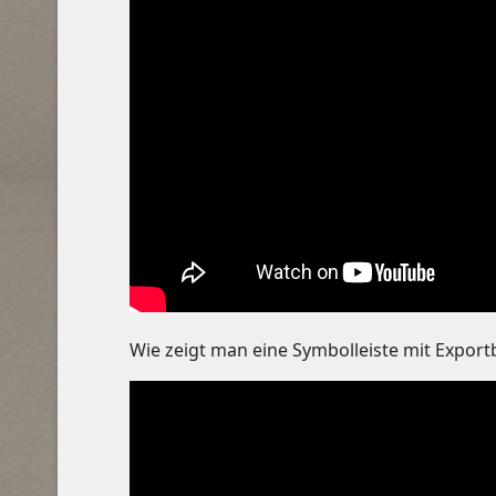
Wie zeigt man eine Symbolleiste mit Export