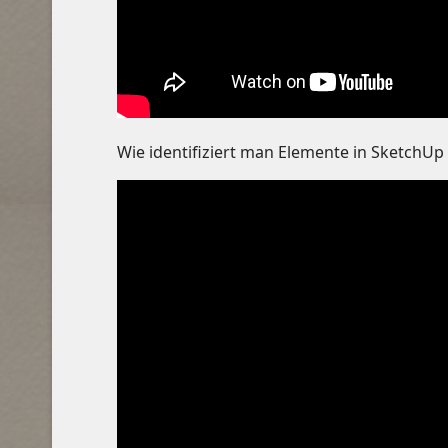
Wie identifiziert man Elemente in SketchUp