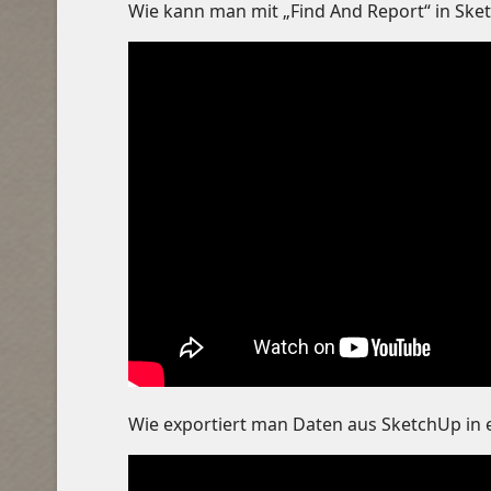
Wie kann man mit „Find And Report“ in Sk
Wie exportiert man Daten aus SketchUp in e