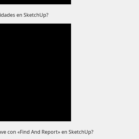
tidades en SketchUp?
ave con «Find And Report» en SketchUp?