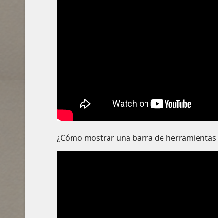
¿Cómo mostrar una barra de herramientas