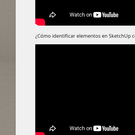
¿Cómo identificar elementos en SketchUp c