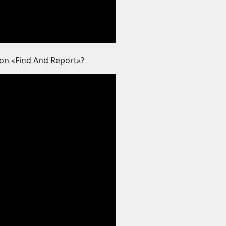
on «Find And Report»?