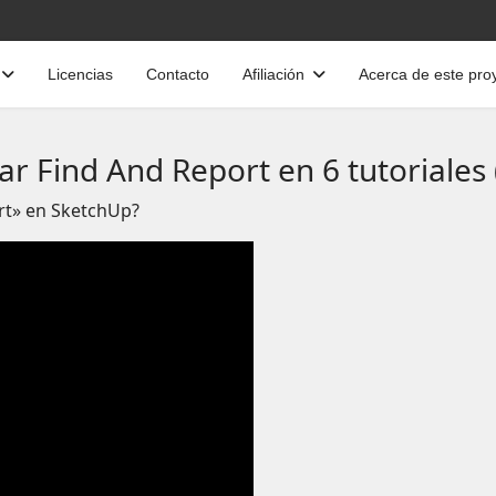
Licencias
Contacto
Afiliación
Acerca de este pro
zar Find And Report en 6 tutoriales 
rt» en SketchUp?