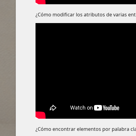
¿Cómo modificar los atributos de varias en
¿Cómo encontrar elementos por palabra cl