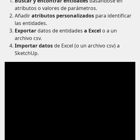
Buscar y encontrar entidades
basándose en
atributos o valores de parámetros.
Añadir
atributos personalizados
para identificar
las entidades.
Exportar
datos de entidades
a Excel
o a un
archivo csv.
Importar datos
de Excel (o un archivo csv) a
SketchUp.