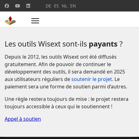
Sélectionnez votre langue
DE
ES
NL
EN
Les outils Wisext sont-ils
payants
?
Depuis le 2012, les outils Wisext ont été diffusés
gratuitement. Afin de pouvoir de continuer le
développement des outils, il sera demandé en 2025
aux utilisateurs réguliers de
soutenir le projet
. Le
paiement sera une forme de soutien parmi d’autres.
Une règle restera toujours de mise : le projet restera
toujours accessible à ceux qui le soutiennent !
Appel à soutien