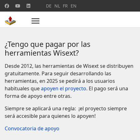
Seleccione su idioma
DE
NL
FR
EN
¿Tengo que pagar por las
herramientas Wisext?
Desde 2012, las herramientas de Wisext se distribuyen
gratuitamente. Para seguir desarrollando las
herramientas, en 2025 se pedirá a los usuarios
habituales que
apoyen el proyecto
. El pago será una
forma de apoyo entre otras.
Siempre se aplicará una regla: ¡el proyecto siempre
será accesible para quienes lo apoyen!
Convocatoria de apoyo