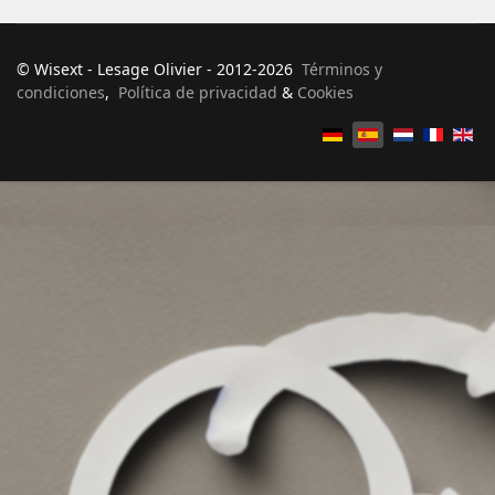
© Wisext - Lesage Olivier - 2012-2026
Términos y
condiciones
,
Política de privacidad
&
Cookies
Seleccione su idioma