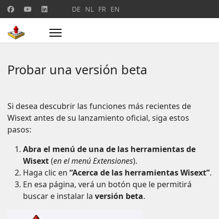
Seleccione su idioma
DE
NL
FR
EN
Probar una versión beta
Si desea descubrir las funciones más recientes de
Wisext antes de su lanzamiento oficial, siga estos
pasos:
Abra el menú de una de las herramientas de
Wisext
(
en el menú Extensiones
).
Haga clic en
“Acerca de las herramientas Wisext”
.
En esa página, verá un botón que le permitirá
buscar e instalar la
versión beta
.